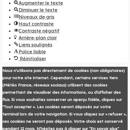
Augmenter le texte
Diminuer le texte
Niveaux de gris
Haut contraste
Contraste négatif
Arrière-plan clair
Liens soulignés
Police lisible
Réinitialiser
Nous n'utilisons pas directement de cookies (non obligatoires)
pour notre site internet. Cependant, certains services tiers
(Météo France, réseaux sociaux) utilisent des cookies
permettant de visualiser des informations, ou d’afficher des
flux. Si vous souhaitez conserver un aperçu fidèle, cliquez sur
"Tout accepter ». Les cookies seront déposés sur votre
terminal lors de votre navigation. Si vous cliquez sur « refuser »,
ces cookies ne seront pas déposés. Votre choix est conservé
pendant 12 mois. N'hésitez pas à cliquer sur "En savoir plus"